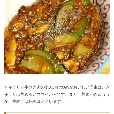
きゅうりと牛ひき肉のあんかけ炒めがおいしい理由は、き
ゅうりは炒めるとウマイからです。また、炒めがきゅうり
が、牛肉とは死ぬほど合います。