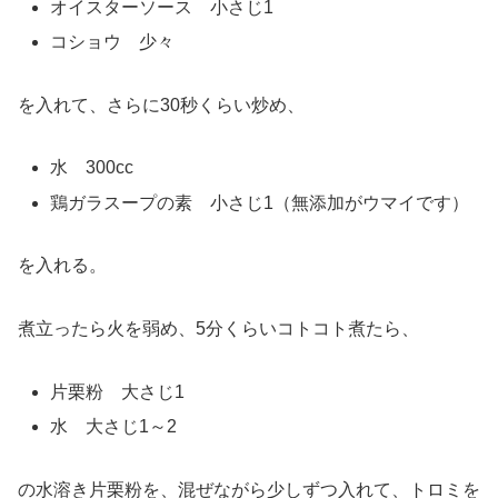
オイスターソース 小さじ1
コショウ 少々
を入れて、さらに30秒くらい炒め、
水 300cc
鶏ガラスープの素 小さじ1（無添加がウマイです）
を入れる。
煮立ったら火を弱め、5分くらいコトコト煮たら、
片栗粉 大さじ1
水 大さじ1～2
の水溶き片栗粉を、混ぜながら少しずつ入れて、トロミを