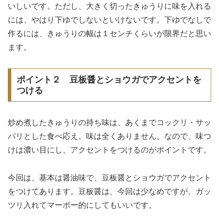
いしいです。ただし、大きく切ったきゅうりに味を入れる
には、やはり下ゆでしないといけないです。下ゆでなしで
作るには、きゅうりの幅は１センチくらいが限界だと思い
ます。
ポイント２ 豆板醤とショウガでアクセントを
つける
炒め煮したきゅうりの持ち味は、あくまでコックリ・サッ
パリとした食べ応え。味は全くありません。なので、味つ
けは濃い目にし、アクセントをつけるのがポイントです。
今回は、基本は醤油味で、豆板醤とショウガでアクセント
をつけてあります。豆板醤は、今回は少なめですが、ガッ
ツリ入れてマーボー的にしてもいいです。