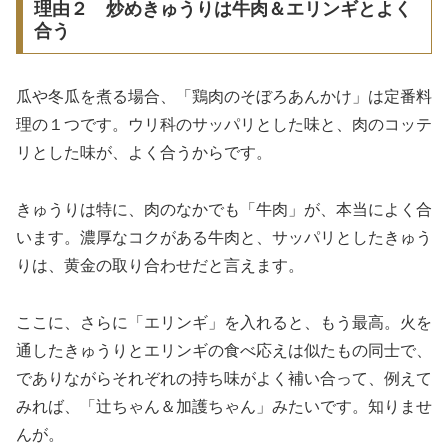
理由２ 炒めきゅうりは牛肉＆エリンギとよく
合う
瓜や冬瓜を煮る場合、「鶏肉のそぼろあんかけ」は定番料
理の１つです。ウリ科のサッパリとした味と、肉のコッテ
リとした味が、よく合うからです。
きゅうりは特に、肉のなかでも「牛肉」が、本当によく合
います。濃厚なコクがある牛肉と、サッパリとしたきゅう
りは、黄金の取り合わせだと言えます。
ここに、さらに「エリンギ」を入れると、もう最高。火を
通したきゅうりとエリンギの食べ応えは似たもの同士で、
でありながらそれぞれの持ち味がよく補い合って、例えて
みれば、「辻ちゃん＆加護ちゃん」みたいです。知りませ
んが。