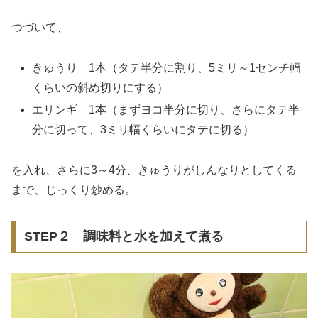
つづいて、
きゅうり 1本（タテ半分に割り、5ミリ～1センチ幅
くらいの斜め切りにする）
エリンギ 1本（まずヨコ半分に切り、さらにタテ半
分に切って、3ミリ幅くらいにタテに切る）
を入れ、さらに3～4分、きゅうりがしんなりとしてくる
まで、じっくり炒める。
STEP２ 調味料と水を加えて煮る