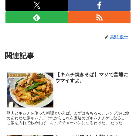
高野 俊一
関連記事
【キムチ焼きそば】マジで普通に
反和食レシピ
ウマイすよ。
豚肉とキムチを使った料理といえば、まずはもちろん、シンプルに炒
めあわせた豚キムチ。それからこれを煮込めばキムチチゲになるし、
ご飯を入れて炒めれば、キムチチャーハンになるわけだ。 だったら
中華麺を入れて炒めれば「キムチ焼きそば」になると思うと...