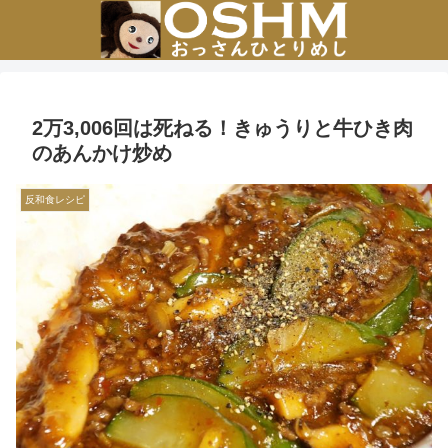
2万3,006回は死ねる！きゅうりと牛ひき肉
のあんかけ炒め
反和食レシピ