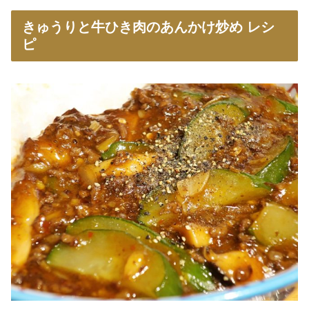
きゅうりと牛ひき肉のあんかけ炒め レシ
ピ