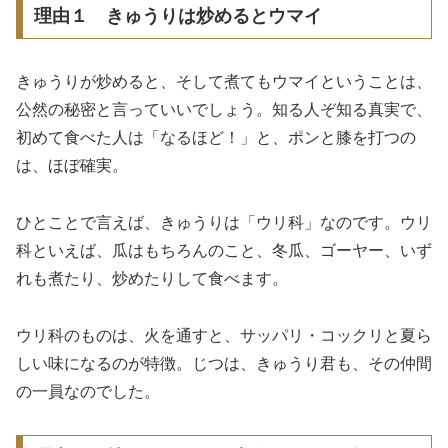
理由１ きゅうりは炒めるとウマイ
きゅうりが炒めると、そして煮てもウマイということは、
公然の秘密と言っていいでしょう。知る人ぞ知る真実で、
初めて食べた人は「なるほど！」と、ポンと膝を打つの
は、ほぼ確実。
ひとことで言えば、きゅうりは「ウリ科」なのです。ウリ
科といえば、瓜はもちろんのこと、冬瓜、ゴーヤー、いず
れも煮たり、炒めたりして食べます。
ウリ科のものは、火を通すと、サッパリ・コックリと夏ら
しい味になるのが特徴。じつは、きゅうり君も、その仲間
の一員なのでした。