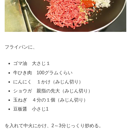
フライパンに、
ゴマ油 大さじ１
牛ひき肉 100グラムくらい
にんにく １かけ（みじん切り）
ショウガ 親指の先大（みじん切り）
玉ねぎ ４分の１個（みじん切り）
豆板醤 小さじ1
を入れて中火にかけ、2～3分じっくり炒める。