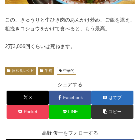
この、きゅうりと牛ひき肉のあんかけ炒め、ご飯を添え、
粗挽きコショウをかけて食べると、もう最高。
2万3,006回くらいは死ねます。
反和食レシピ
牛肉
中華的
シェアする
X
Facebook
はてブ
Pocket
LINE
コピー
高野 俊一をフォローする