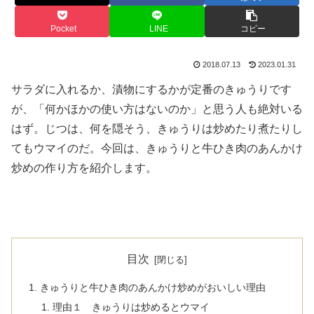
Pocket
LINE
コピー
2018.07.13
2023.01.31
サラダに入れるか、漬物にするかが定番のきゅうりです
が、「何かほかの使い方はないのか」と思う人も絶対いる
はず。じつは、何を隠そう、きゅうりは炒めたり煮たりし
てもウマイのだ。今回は、きゅうりと牛ひき肉のあんかけ
炒めの作り方を紹介します。
目次
きゅうりと牛ひき肉のあんかけ炒めがおいしい理由
理由１ きゅうりは炒めるとウマイ