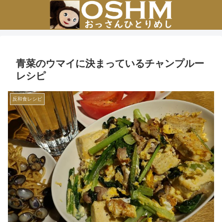
青菜のウマイに決まっているチャンプルー
レシピ
反和食レシピ