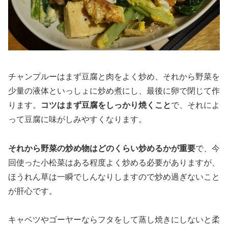
チャンプルーはまず豆腐と肉をよく炒め、それから野菜を
少量の液体といっしょに炒め煮にし、最後に卵で閉じて作
ります。
コツはまず豆腐をしっかり焼くこと
で、それによ
って豆腐に味がしみやすくなります。
それから野菜の炒め物はどのくらい炒めるかが重要
で、今
回使った小松菜はある程度よく炒める必要がありますが、
ほうれん草は一瞬でしんなりしますので炒め過ぎないこと
が肝心です。
キャベツやゴーヤーならフタをして蒸し焼きにしないと柔