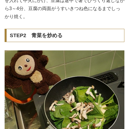
を入れて中火にかけ、豆腐は途中で箸でひっくり返しなが
ら3～4分、豆腐の両面がうすいきつね色になるまでしっ
かり焼く。
STEP2 青菜を炒める