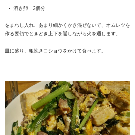
溶き卵 2個分
をまわし入れ、あまり細かくかき混ぜないで、オムレツを
作る要領でときどき上下を返しながら火を通します。
皿に盛り、粗挽きコショウをかけて食べます。