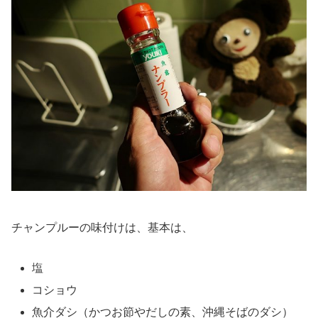
チャンプルーの味付けは、基本は、
塩
コショウ
魚介ダシ（かつお節やだしの素、沖縄そばのダシ）