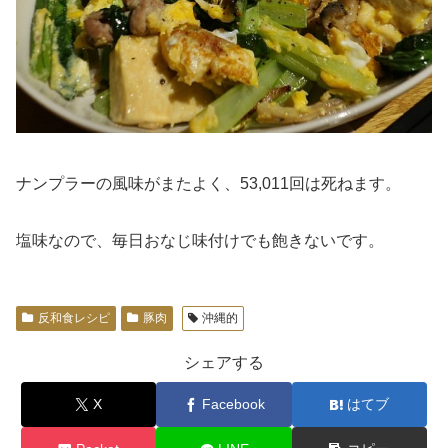
ナンプラーの風味がまたよく、53,011回は死ねます。
塩味なので、毎日おなじ味付けでも飽きないです。
反和食レシピ
豚肉
沖縄的
シェアする
X
Facebook
はてブ