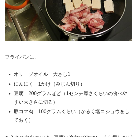
フライパンに、
オリーブオイル 大さじ1
にんにく 1かけ（みじん切り）
豆腐 200グラムほど（1センチ厚さくらいの食べや
すい大きさに切る）
豚コマ肉 100グラムくらい（かるく塩コショウをし
ておく）