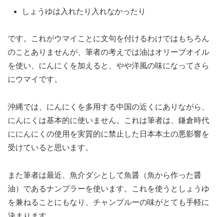
しょうゆは入れたり入れなかったり
です。これがウマイことに文句を付けるわけではもちろん
のことありませんが、筆者の考えでは油はオリーブオイル
を使い、にんにくを加えると、やや洋風の味になってさら
にウマイです。
沖縄では、にんにくを多用する中国の近くにありながら、
にんにくは基本的に使いません。これは筆者は、鎌倉時代
ににんにくの使用を実質的に禁止した日本本土の悪影響を
受けていると思います。
また筆者は最近、魚介ダシとして魚醤（魚から作った醤
油）であるナンプラーを使います。これを使うとしょうゆ
を兼ねることにもなり、チャンプルーの味がとても手軽に
決まります。