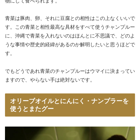
物にして食べられます。
青菜は豚肉、卵、それに豆腐との相性はこの上なくいいで
す。この青菜と相性最高な具材をすべて使うチャンプルー
に、沖縄で青菜を入れないのはほんとに不思議で、どのよ
うな事情や歴史的経緯があるのか解明したいと思うほどで
す。
でもどうであれ青菜のチャンプルーはウマイに決まってい
ますので、やらない手は絶対ないです。
オリーブオイルとにんにく・ナンプラーを
使うとまたグー