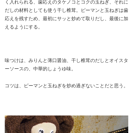
く入れられる、歯応えのタケノコとコクの玉ねぎ、それに
だしの材料としても使う干し椎茸。ピーマンと玉ねぎは歯
応えを残すため、最初にサッと炒めて取りだし、最後に加
えるようにする。
味つけは、みりんと薄口醤油、干し椎茸のだしとオイスタ
ーソースの、中華的しょうゆ味。
コツは、ピーマンと玉ねぎを炒め過ぎないことだと思う。