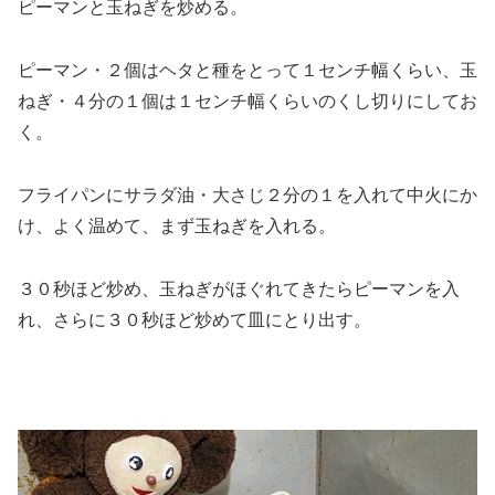
ピーマンと玉ねぎを炒める。
ピーマン・２個はヘタと種をとって１センチ幅くらい、玉
ねぎ・４分の１個は１センチ幅くらいのくし切りにしてお
く。
フライパンにサラダ油・大さじ２分の１を入れて中火にか
け、よく温めて、まず玉ねぎを入れる。
３０秒ほど炒め、玉ねぎがほぐれてきたらピーマンを入
れ、さらに３０秒ほど炒めて皿にとり出す。