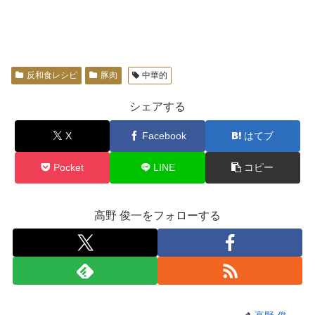
反和食レシピ
豚肉
中華的
シェアする
X
Facebook
はてブ
Pocket
LINE
コピー
高野 俊一をフォローする