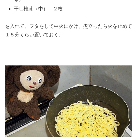
干し椎茸（中） ２枚
を入れて、フタをして中火にかけ、煮立ったら火を止めて
１５分くらい置いておく。