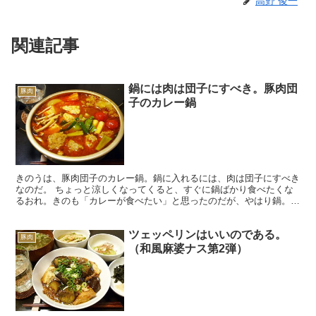
高野 俊一
関連記事
鍋には肉は団子にすべき。豚肉団
豚肉
子のカレー鍋
きのうは、豚肉団子のカレー鍋。鍋に入れるには、肉は団子にすべき
なのだ。 ちょっと涼しくなってくると、すぐに鍋ばかり食べたくな
るおれ。きのも「カレーが食べたい」と思ったのだが、やはり鍋。
カレーには、おれの場合は豚肉を入れるわけで、当然カレー...
ツェッペリンはいいのである。
豚肉
（和風麻婆ナス第2弾）