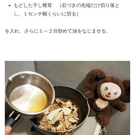
もどした干し椎茸 （石づきの先端だけ切り落と
し、１センチ幅くらいに切る）
を入れ、さらに１～２分炒めて油をなじませる。