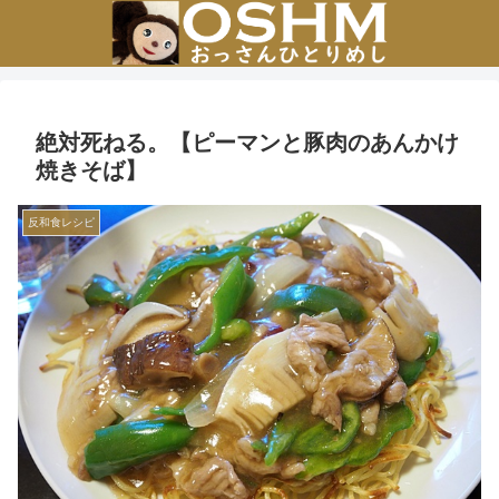
絶対死ねる。【ピーマンと豚肉のあんかけ
焼きそば】
反和食レシピ