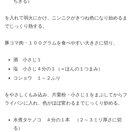
ちぎる）
を入れて弱火にかけ、ニンニクがきつね色になり始めるま
でじっくり熱する。
豚コマ肉・１００グラムを食べやすい大きさに切り、
酒 小さじ１
塩 小さじ４分の１（＝ほんの１つまみ）
コショウ １～２ふり
をやさしくもみ込み、片栗粉・小さじ１をまぶしてからフ
ライパンに入れ、色がほぼ変わるまでじっくり炒める。
水煮タケノコ ４分の１本 （２～３ミリ厚さに切
る）