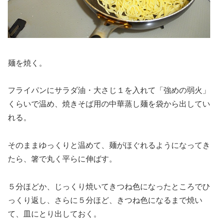
麺を焼く。
フライパンにサラダ油・大さじ１を入れて「強めの弱火」
くらいで温め、焼きそば用の中華蒸し麺を袋から出してい
れる。
そのままゆっくりと温めて、麺がほぐれるようになってき
たら、箸で丸く平らに伸ばす。
５分ほどか、じっくり焼いてきつね色になったところでひ
っくり返し、さらに５分ほど、きつね色になるまで焼い
て、皿にとり出しておく。