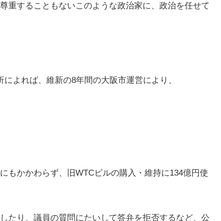
尊重することもないこのような政治家に、政治を任せて
分析によれば、維新の8年間の大阪市運営により、
もかかわらず、旧WTCビルの購入・維持に134億円使
したり、議員の質問にたいして答弁を拒否するなど、公