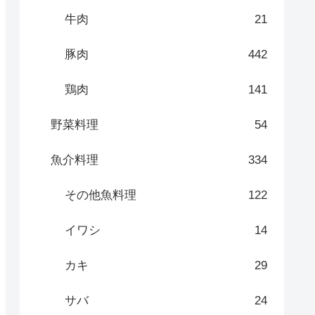
牛肉
21
豚肉
442
鶏肉
141
野菜料理
54
魚介料理
334
その他魚料理
122
イワシ
14
カキ
29
サバ
24