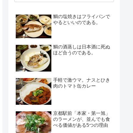
鯛の塩焼きはフライパンで
やるといいのである。
鯛の酒蒸しは日本酒に死ぬ
ほど合うのである。
手軽で激ウマ。ナスとひき
肉のトマト缶カレー
京都駅前「本家・第一旭」
のラーメンが、並んでも食
べる価値がある5つの理由