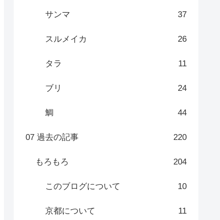
サンマ
37
スルメイカ
26
タラ
11
ブリ
24
鯛
44
07 過去の記事
220
もろもろ
204
このブログについて
10
京都について
11