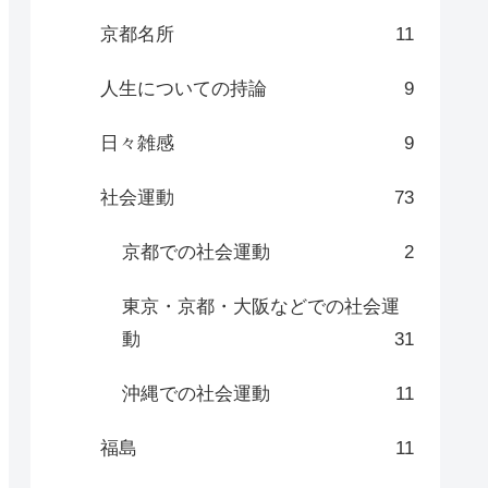
京都名所
11
人生についての持論
9
日々雑感
9
社会運動
73
京都での社会運動
2
東京・京都・大阪などでの社会運
動
31
沖縄での社会運動
11
福島
11