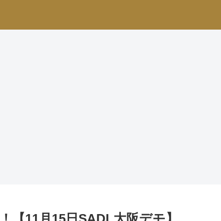
【11月15日SADL大阪デモ】