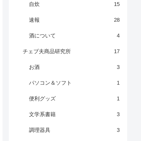
自炊
15
速報
28
酒について
4
チェブ夫商品研究所
17
お酒
3
パソコン＆ソフト
1
便利グッズ
1
文学系書籍
3
調理器具
3