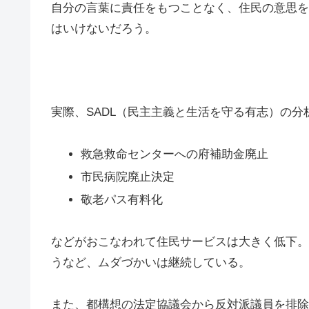
自分の言葉に責任をもつことなく、住民の意思を
はいけないだろう。
実際、SADL（民主主義と生活を守る有志）の
救急救命センターへの府補助金廃止
市民病院廃止決定
敬老パス有料化
などがおこなわれて住民サービスは大きく低下。に
うなど、ムダづかいは継続している。
また、都構想の法定協議会から反対派議員を排除