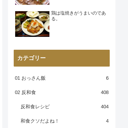
鶏は塩焼きがうまいのであ
る。
カテゴリー
01 おっさん飯
6
02 反和食
408
反和食レシピ
404
和食クソだよね！
4