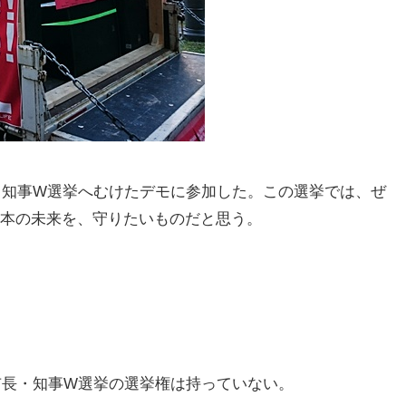
長・知事W選挙へむけたデモに参加した。この選挙では、ぜ
本の未来を、守りたいものだと思う。
市長・知事W選挙の選挙権は持っていない。