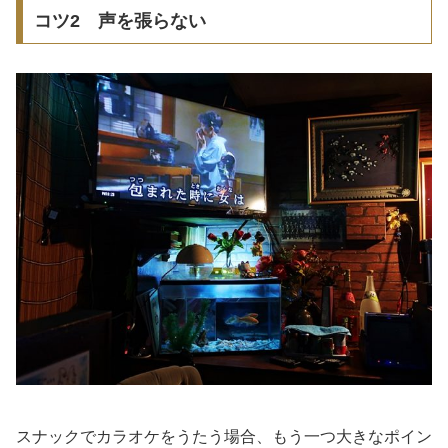
コツ2 声を張らない
スナックでカラオケをうたう場合、もう一つ大きなポイン