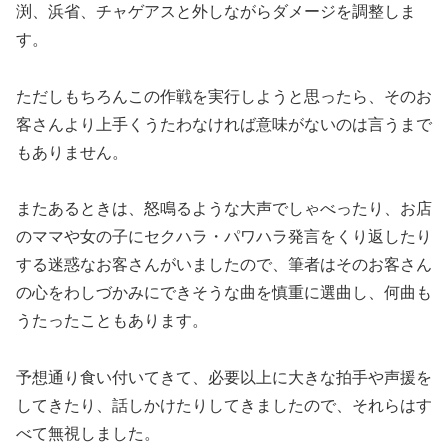
渕、浜省、チャゲアスと外しながらダメージを調整しま
す。
ただしもちろんこの作戦を実行しようと思ったら、そのお
客さんより上手くうたわなければ意味がないのは言うまで
もありません。
またあるときは、怒鳴るような大声でしゃべったり、お店
のママや女の子にセクハラ・パワハラ発言をくり返したり
する迷惑なお客さんがいましたので、筆者はそのお客さん
の心をわしづかみにできそうな曲を慎重に選曲し、何曲も
うたったこともあります。
予想通り食い付いてきて、必要以上に大きな拍手や声援を
してきたり、話しかけたりしてきましたので、それらはす
べて無視しました。