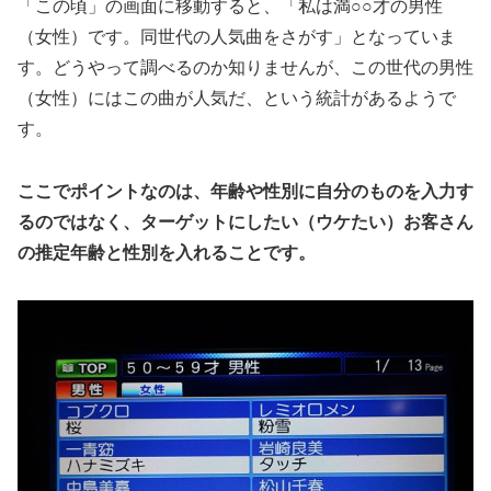
「この頃」の画面に移動すると、「私は満○○才の男性
（女性）です。同世代の人気曲をさがす」となっていま
す。どうやって調べるのか知りませんが、この世代の男性
（女性）にはこの曲が人気だ、という統計があるようで
す。
ここでポイントなのは、年齢や性別に自分のものを入力す
るのではなく、ターゲットにしたい（ウケたい）お客さん
の推定年齢と性別を入れることです。