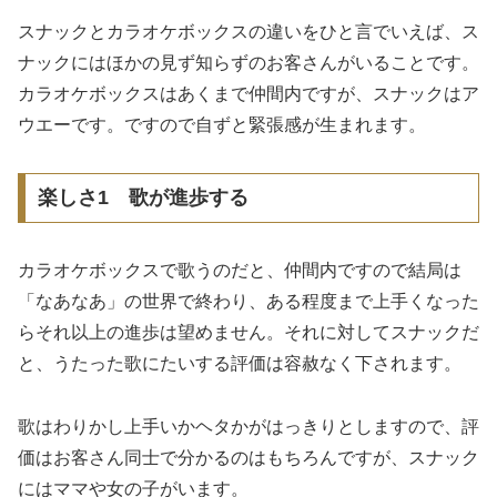
スナックとカラオケボックスの違いをひと言でいえば、ス
ナックにはほかの見ず知らずのお客さんがいることです。
カラオケボックスはあくまで仲間内ですが、スナックはア
ウエーです。ですので自ずと緊張感が生まれます。
楽しさ1 歌が進歩する
カラオケボックスで歌うのだと、仲間内ですので結局は
「なあなあ」の世界で終わり、ある程度まで上手くなった
らそれ以上の進歩は望めません。それに対してスナックだ
と、うたった歌にたいする評価は容赦なく下されます。
歌はわりかし上手いかヘタかがはっきりとしますので、評
価はお客さん同士で分かるのはもちろんですが、スナック
にはママや女の子がいます。