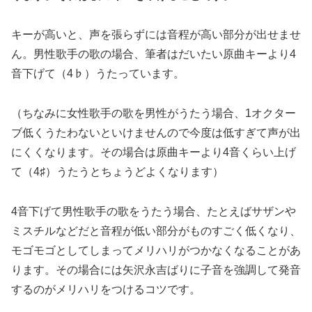
キーが高いと、声を張らずには音程が高い部分が出せませ
ん。男性歌手の歌の場合、筆者はだいたい原曲キーより4
音下げて（4♭）うたっています。
（ちなみに女性歌手の歌を男性がうたう場合、1オクター
ブ低くうたわないといけませんので今度は低すぎて声が出
にくくなります。その場合は原曲キーより4音くらい上げ
て（4♯）うたうとちょうどよくなります）
4音下げて男性歌手の歌をうたう場合、たとえばサザンや
ミスチルなどだと音程が低い部分がものすごく低くなり、
モゴモゴとしてしまってメリハリがつかなくなることがあ
ります。その場合には矢沢永吉ばりに子音を強調して発音
するのがメリハリをつけるコツです。