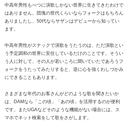
中高年男性もべつに演歌しかない世界に生きてきたわけで
はありません。団塊の世代くらいならフォークはもちろん
ありましたし、50代ならサザンはデビューから知ってい
ます。
中高年男性がスナックで演歌をうたうのは、ただ演歌とい
う予定調和の世界に安住しているだけのことです。そうい
う人に対して、その人が若いころに聞いていたであろうフ
ォークをうたってみたりすると、逆に心を強くわしづかみ
にできることもあります。
さまざまな年代のお客さんがどのような歌を聞きたいか
は、DAMなら「この頃」「あの頃」を活用するのが便利
です。またUGAなどそのような機能がない場合には、ス
マホでネット検索をして歌をさがします。