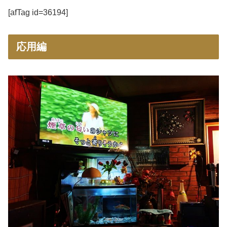
[afTag id=36194]
応用編