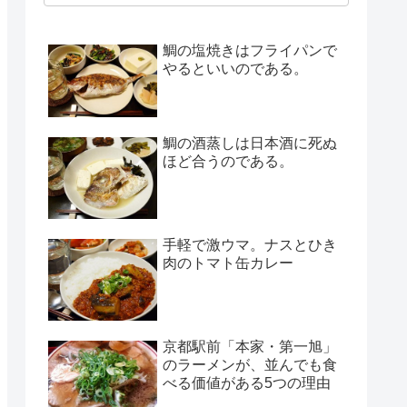
鯛の塩焼きはフライパンで
やるといいのである。
鯛の酒蒸しは日本酒に死ぬ
ほど合うのである。
手軽で激ウマ。ナスとひき
肉のトマト缶カレー
京都駅前「本家・第一旭」
のラーメンが、並んでも食
べる価値がある5つの理由