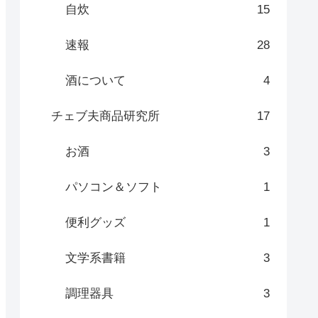
自炊
15
速報
28
酒について
4
チェブ夫商品研究所
17
お酒
3
パソコン＆ソフト
1
便利グッズ
1
文学系書籍
3
調理器具
3