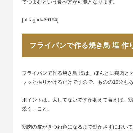
てつまむという食べ方が可能となります。
[afTag id=36194]
フライパンで作る焼き鳥 塩 作
フライパンで作る焼き鳥 塩は、ほんとに鶏肉と
ャッと振りかけるだけですので、ものの10分も
ポイントは、大してないですがあえて言えば、鶏
焼く」こと。
鶏肉の皮がきつね色になるまで動かさずにおいて