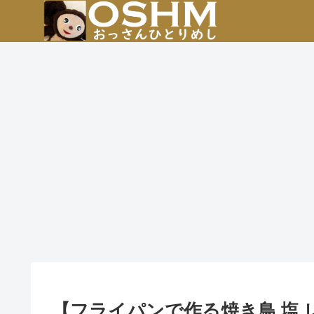
【フライパンで作る焼き鳥 塩