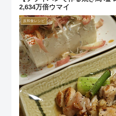
2,634万倍ウマイ
反和食レシピ