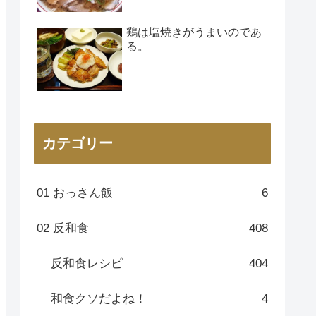
鶏は塩焼きがうまいのであ
る。
カテゴリー
01 おっさん飯
6
02 反和食
408
反和食レシピ
404
和食クソだよね！
4