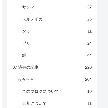
サンマ
37
スルメイカ
26
タラ
11
ブリ
24
鯛
44
07 過去の記事
220
もろもろ
204
このブログについて
10
京都について
11