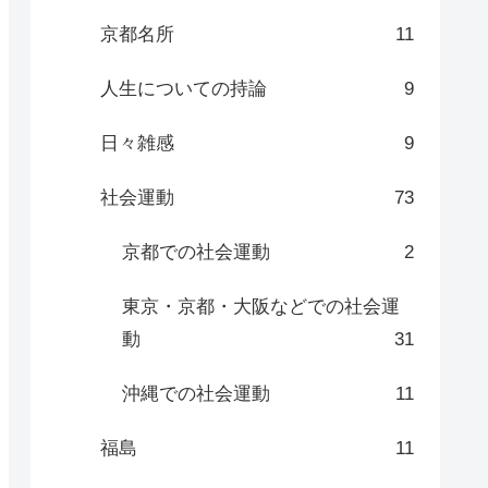
京都名所
11
人生についての持論
9
日々雑感
9
社会運動
73
京都での社会運動
2
東京・京都・大阪などでの社会運
動
31
沖縄での社会運動
11
福島
11