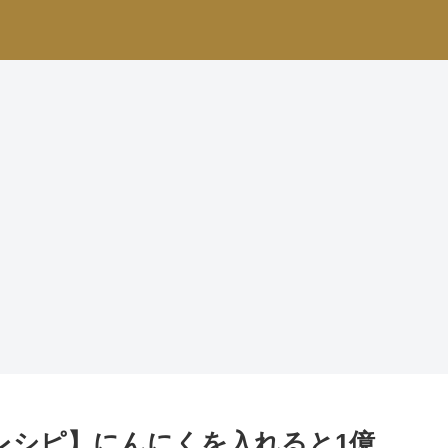
 レシピ】にんにくを入れると1億