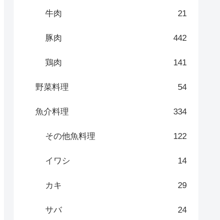
牛肉
21
豚肉
442
鶏肉
141
野菜料理
54
魚介料理
334
その他魚料理
122
イワシ
14
カキ
29
サバ
24