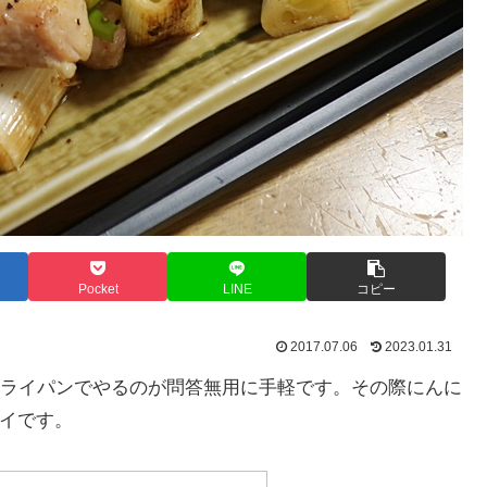
Pocket
LINE
コピー
2017.07.06
2023.01.31
ライパンでやるのが問答無用に手軽です。その際にんに
マイです。