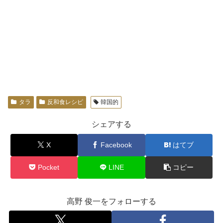
タラ
反和食レシピ
韓国的
シェアする
X
Facebook
はてブ
Pocket
LINE
コピー
高野 俊一をフォローする