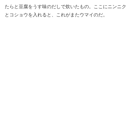
たらと豆腐をうす味のだしで炊いたもの。ここにニンニク
とコショウを入れると、これがまたウマイのだ。