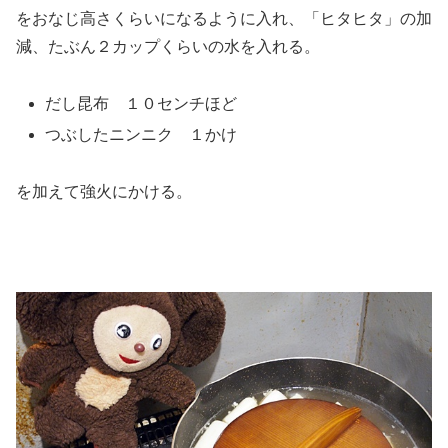
をおなじ高さくらいになるように入れ、「ヒタヒタ」の加
減、たぶん２カップくらいの水を入れる。
だし昆布 １０センチほど
つぶしたニンニク １かけ
を加えて強火にかける。