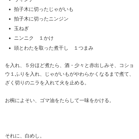
拍子木に切ったじゃがいも
拍子木に切ったニンジン
玉ねぎ
ニンニク １かけ
頭とわたを取った煮干し １つまみ
を入れ、５分ほど煮たら、酒・少々と赤出しみそ、コショ
ウ１ふりを入れ、じゃがいもがやわらかくなるまで煮て、
ざく切りのニラを入れて火を止める。
お椀によそい、ゴマ油をたらして一味をかける。
それに、白めし。