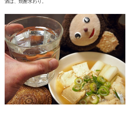
酒は、焼酎水わり。