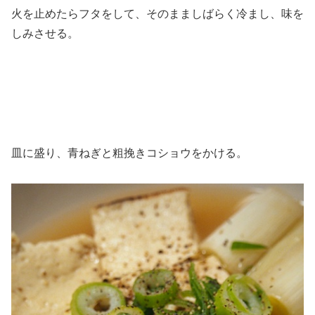
火を止めたらフタをして、そのまましばらく冷まし、味を
しみさせる。
皿に盛り、青ねぎと粗挽きコショウをかける。