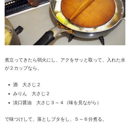
煮立ってきたら弱火にし、アクをサッと取って、入れた水
が２カップなら、
酒 大さじ２
みりん 大さじ２
淡口醤油 大さじ３～４（味を見ながら）
で味つけして、落としブタをし、５～６分煮る。