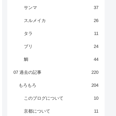
サンマ
37
スルメイカ
26
タラ
11
ブリ
24
鯛
44
07 過去の記事
220
もろもろ
204
このブログについて
10
京都について
11