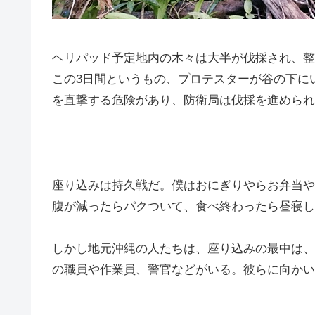
ヘリパッド予定地内の木々は大半が伐採され、整
この3日間というもの、プロテスターが谷の下に
を直撃する危険があり、防衛局は伐採を進められ
座り込みは持久戦だ。僕はおにぎりやらお弁当や
腹が減ったらパクついて、食べ終わったら昼寝し
しかし地元沖縄の人たちは、座り込みの最中は、
の職員や作業員、警官などがいる。彼らに向かい