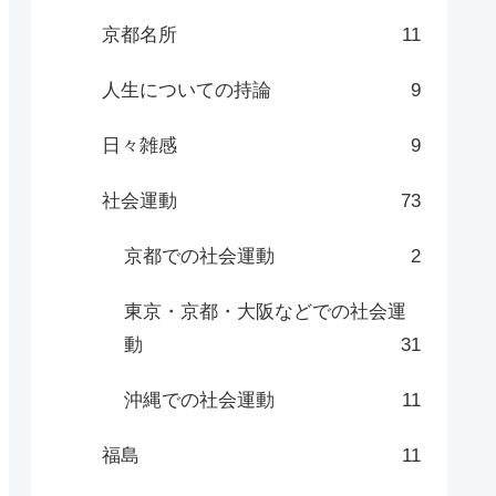
京都名所
11
人生についての持論
9
日々雑感
9
社会運動
73
京都での社会運動
2
東京・京都・大阪などでの社会運
動
31
沖縄での社会運動
11
福島
11