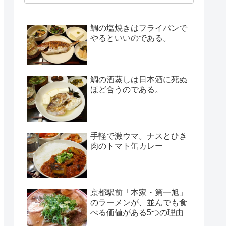
鯛の塩焼きはフライパンで
やるといいのである。
鯛の酒蒸しは日本酒に死ぬ
ほど合うのである。
手軽で激ウマ。ナスとひき
肉のトマト缶カレー
京都駅前「本家・第一旭」
のラーメンが、並んでも食
べる価値がある5つの理由