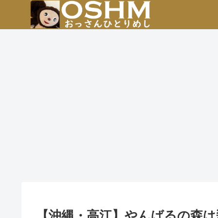
【沖縄・高江】やんばるの森は