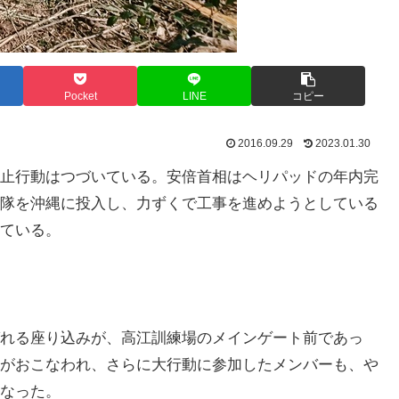
Pocket
LINE
コピー
2016.09.29
2023.01.30
止行動はつづいている。安倍首相はヘリパッドの年内完
隊を沖縄に投入し、力ずくで工事を進めようとしている
ている。
れる座り込みが、高江訓練場のメインゲート前であっ
がおこなわれ、さらに大行動に参加したメンバーも、や
なった。