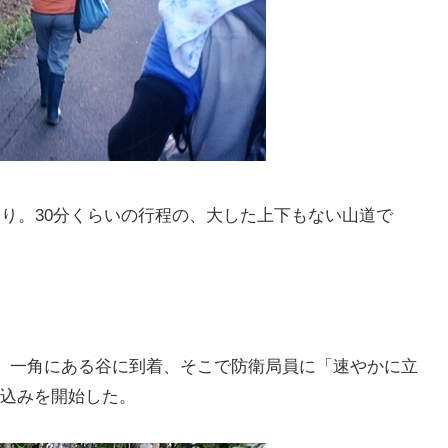
きり。30分くらいの行程の、大した上下もない山道で
の、一角にある谷に到着、そこで防衛局員に「速やかに立
込みを開始した。