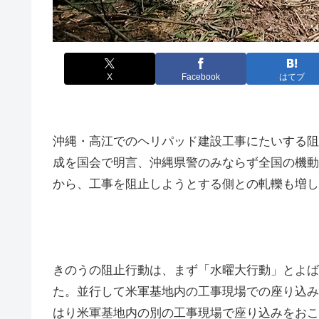
X
Facebook
はてブ
沖縄・高江でのヘリパッド建設工事にたいする阻
成を国会で明言、沖縄県警のみならず全国の機動
から、工事を阻止しようとする側との軋轢も増し
きのうの阻止行動は、まず「水曜大行動」とよば
た。並行して米軍基地内の工事現場での座り込み
はり米軍基地内の別の工事現場で座り込みをおこ