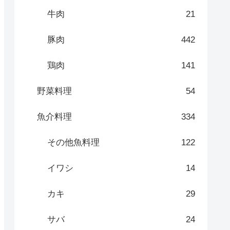
牛肉
21
豚肉
442
鶏肉
141
野菜料理
54
魚介料理
334
その他魚料理
122
イワシ
14
カキ
29
サバ
24