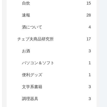
自炊
15
速報
28
酒について
4
チェブ夫商品研究所
17
お酒
3
パソコン＆ソフト
1
便利グッズ
1
文学系書籍
3
調理器具
3