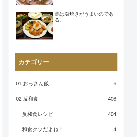
鶏は塩焼きがうまいのであ
る。
カテゴリー
01 おっさん飯
6
02 反和食
408
反和食レシピ
404
和食クソだよね！
4