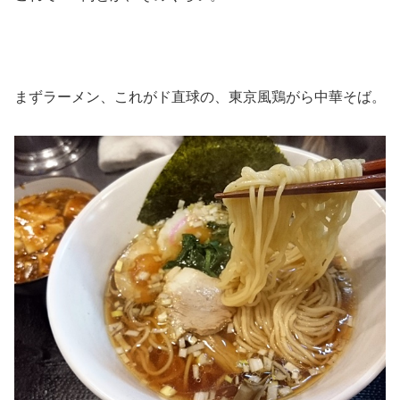
まずラーメン、これがド直球の、東京風鶏がら中華そば。