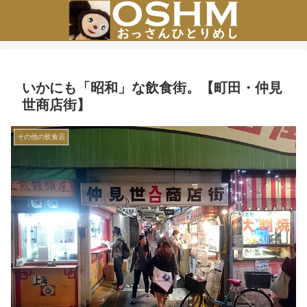
いかにも「昭和」な飲食街。【町田・仲見
世商店街】
その他の飲食店