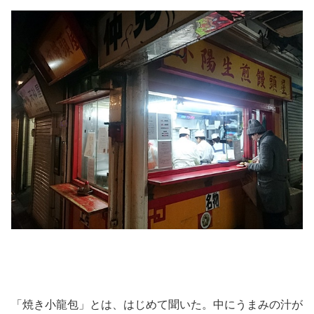
「焼き小龍包」とは、はじめて聞いた。中にうまみの汁が