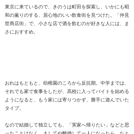
東京に来ているので、きのうは町田を探索し、いかにも昭
和の薫りのする、居心地のいい飲食街を見つけた。「仲見
世商店街」で、小さな店で酒を飲むのが好きな人には、ま
さにおすすめ。
おれはもともと、幼稚園のころから反抗期。中学までは、
それでも家で食事をしたが、高校に入ってバイトを始める
ようになると、もう家には寄りつかず、勝手に遊んでいた
タイプ。
なので結婚して独立しても、「実家へ帰りたい」などと思
ったことはなく、ましてや離婚して一人になったら、たと