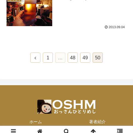
2013.09.04
前
1
…
48
49
50
へ
ホーム
著者紹介
© 2013-2026 おっさんひとりめし.