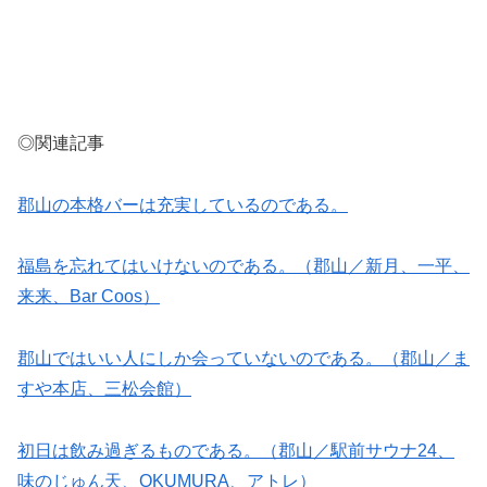
◎関連記事
郡山の本格バーは充実しているのである。
福島を忘れてはいけないのである。（郡山／新月、一平、
来来、Bar Coos）
郡山ではいい人にしか会っていないのである。（郡山／ま
すや本店、三松会館）
初日は飲み過ぎるものである。（郡山／駅前サウナ24、
味のじゅん天、OKUMURA、アトレ）