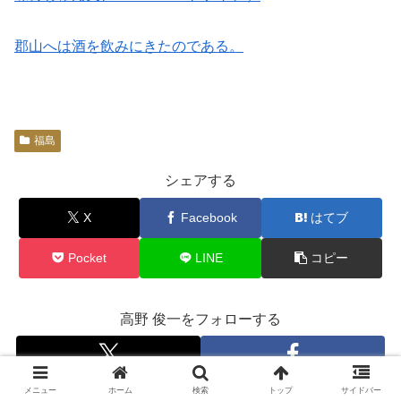
郡山へは酒を飲みにきたのである。
福島
シェアする
X
Facebook
はてブ
Pocket
LINE
コピー
高野 俊一をフォローする
メニュー
ホーム
検索
トップ
サイドバー