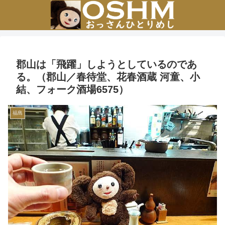
郡山は「飛躍」しようとしているのであ
る。（郡山／春待堂、花春酒蔵 河童、小
結、フォーク酒場6575）
福島