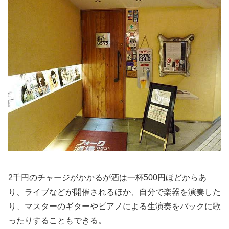
2千円のチャージがかかるが酒は一杯500円ほどからあ
り、ライブなどが開催されるほか、自分で楽器を演奏した
り、マスターのギターやピアノによる生演奏をバックに歌
ったりすることもできる。