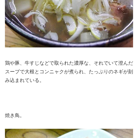
鶏や豚、牛すじなどで取られた濃厚な、それでいて澄んだ
スープで大根とコンニャクが煮られ、たっぷりのネギが刻
み込まれている。
焼き鳥。