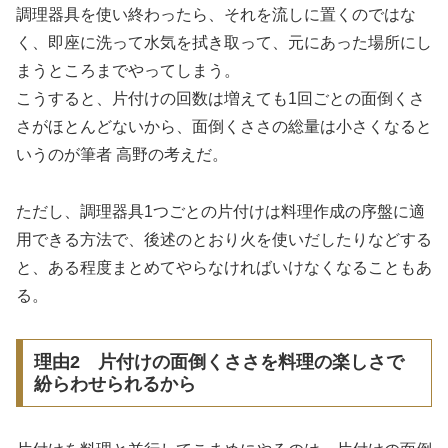
調理器具を使い終わったら、それを流しに置くのではな
く、即座に洗って水気を拭き取って、元にあった場所にし
まうところまでやってしまう。
こうすると、片付けの回数は増えても1回ごとの面倒くさ
さがほとんどないから、面倒くささの総量は小さくなると
いうのが筆者 高野の考えだ。
ただし、調理器具1つごとの片付けは料理作成の序盤に適
用できる方法で、後述のとおり火を使いだしたりなどする
と、ある程度まとめてやらなければいけなくなることもあ
る。
理由2 片付けの面倒くささを料理の楽しさで
紛らわせられるから