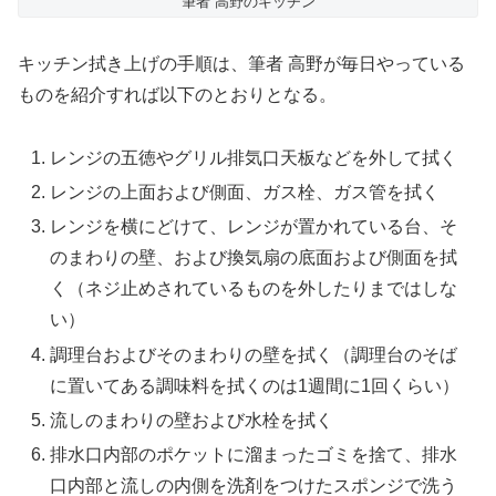
筆者 高野のキッチン
キッチン拭き上げの手順は、筆者 高野が毎日やっている
ものを紹介すれば以下のとおりとなる。
レンジの五徳やグリル排気口天板などを外して拭く
レンジの上面および側面、ガス栓、ガス管を拭く
レンジを横にどけて、レンジが置かれている台、そ
のまわりの壁、および換気扇の底面および側面を拭
く（ネジ止めされているものを外したりまではしな
い）
調理台およびそのまわりの壁を拭く（調理台のそば
に置いてある調味料を拭くのは1週間に1回くらい）
流しのまわりの壁および水栓を拭く
排水口内部のポケットに溜まったゴミを捨て、排水
口内部と流しの内側を洗剤をつけたスポンジで洗う