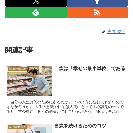
高野 俊一
関連記事
自炊は「幸せの最小単位」である
03 自炊初心者
「自分の人生は何のためにあるのか」 そのように悩む人も多いので
はなかろうか。 人生の意義や目的は人間にとって中心課題の一つで
あり、古今東西、多くの議論がされているだろう。 筆者はそれらの
議論について詳しくはないものの、人生の意義や目的は「幸...
自炊を続けるためのコツ
03 自炊初心者