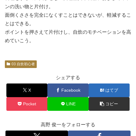
ンの洗い物と片付け。
面倒くささを完全になくすことはできないが、軽減するこ
とはできる。
ポイントを押さえて片付けし、自炊のモチベーションを高
めていこう。
03 自炊初心者
シェアする
X
Facebook
はてブ
Pocket
LINE
コピー
高野 俊一をフォローする