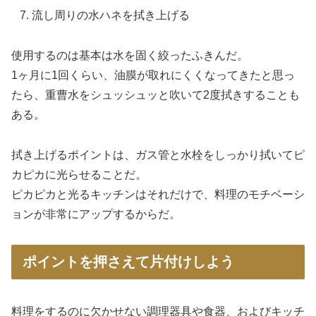
流し周りの水ハネを拭き上げる
使用するのは基本は水を固く絞ったふきんだ。
1ヶ月に1回くらい、油膜が取れにくくなってきたと思っ
たら、重曹水をシュッシュッと吹いて2度拭きすることも
ある。
拭き上げるポイントは、ガス管と水栓をしっかり拭いてピ
カピカに光らせることだ。
ピカピカと光るキッチンはそれだけで、料理のモチベーシ
ョンが非常にアップするからだ。
ポイントを押さえて片付けしよう
料理をするのに欠かせない調理器具や食器、およびキッチ