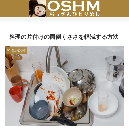
料理の片付けの面倒くささを軽減する方法
03 自炊初心者