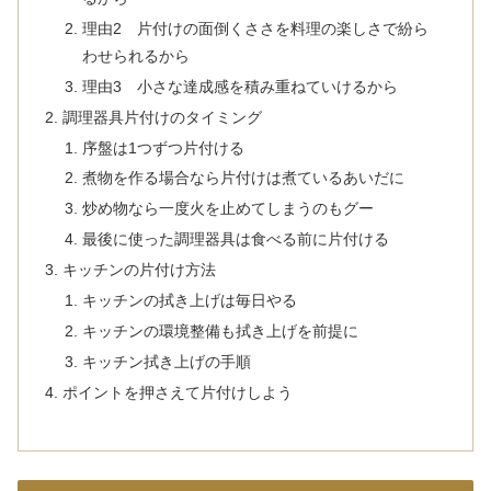
理由2 片付けの面倒くささを料理の楽しさで紛ら
わせられるから
理由3 小さな達成感を積み重ねていけるから
調理器具片付けのタイミング
序盤は1つずつ片付ける
煮物を作る場合なら片付けは煮ているあいだに
炒め物なら一度火を止めてしまうのもグー
最後に使った調理器具は食べる前に片付ける
キッチンの片付け方法
キッチンの拭き上げは毎日やる
キッチンの環境整備も拭き上げを前提に
キッチン拭き上げの手順
ポイントを押さえて片付けしよう