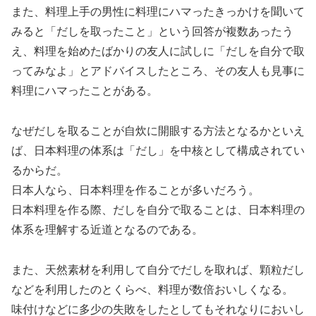
また、料理上手の男性に料理にハマったきっかけを聞いて
みると「だしを取ったこと」という回答が複数あったう
え、料理を始めたばかりの友人に試しに「だしを自分で取
ってみなよ」とアドバイスしたところ、その友人も見事に
料理にハマったことがある。
なぜだしを取ることが自炊に開眼する方法となるかといえ
ば、日本料理の体系は「だし」を中核として構成されてい
るからだ。
日本人なら、日本料理を作ることが多いだろう。
日本料理を作る際、だしを自分で取ることは、日本料理の
体系を理解する近道となるのである。
また、天然素材を利用して自分でだしを取れば、顆粒だし
などを利用したのとくらべ、料理が数倍おいしくなる。
味付けなどに多少の失敗をしたとしてもそれなりにおいし