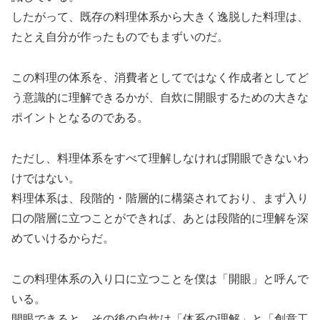
したがって、既存の料理体系から大きく逸脱した料理は、
たとえ自分が作ったものでもまずいのだ。
この料理の体系を、消費者としてではなく作成者としてど
う意識的に理解できるかが、自炊に開眼するための大きな
ポイントとなるのである。
ただし、料理体系をすべて理解しなければ開眼できないわ
けではない。
料理体系は、段階的・階層的に構築されており、まず入り
口の階層に立つことができれば、あとは段階的に理解を深
めていけるからだ。
この料理体系の入り口に立つことを僕は「開眼」と呼んで
いる。
開眼できると、その後の自炊は「体系の理解」と「創意工