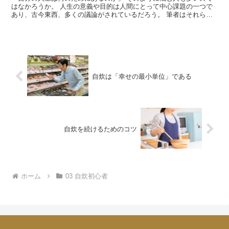
はなかろうか。 人生の意義や目的は人間にとって中心課題の一つで
あり、古今東西、多くの議論がされているだろう。 筆者はそれらの
議論について詳しくはないものの、人生の意義や目的は「幸...
自炊は「幸せの最小単位」である
自炊を続けるためのコツ
ホーム
03 自炊初心者