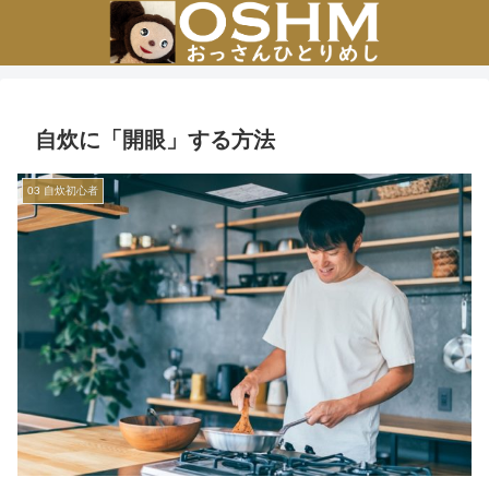
自炊に「開眼」する方法
03 自炊初心者