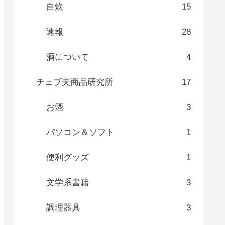
自炊
15
速報
28
酒について
4
チェブ夫商品研究所
17
お酒
3
パソコン＆ソフト
1
便利グッズ
1
文学系書籍
3
調理器具
3