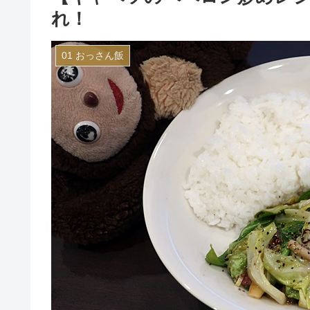
れ！
01 おっさん飯