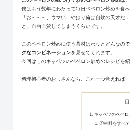
このペペロンの味つけで炒めるペペロン炒めは、
僕はもう数年にわたって毎日ペペロン炒めを食べ
「お～～～、ウマい、やはり俺は自炊の天才だ…
と、自画自賛してしまうくらいです。
このペペロン炒めに使う具材はわりとどんなので
クなコンビネーション
を見せてくれます。
今回はこのキャベツのペペロン炒めのレシピを紹
料理初心者のおっさんなら、これ一つ覚えれば、
目
キャベツのペペロ
①材料をすべて