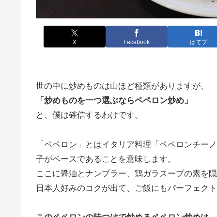
X
Facebook
はてブ
世の中に炒めものは山ほど種類がありますが、
「炒めものを一つ選ぶならペペロン炒め」
と、僕は確信するわけです。
「ペペロン」とはイタリア料理「ペペロンチーノ
子がベースであることを意味します。
ここに醤油とナンプラー、鶏ガラスープの素を隠
日本人好みのコクが出て、ご飯にもパーフェクト