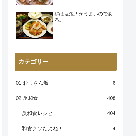
鶏は塩焼きがうまいのであ
る。
カテゴリー
01 おっさん飯
6
02 反和食
408
反和食レシピ
404
和食クソだよね！
4