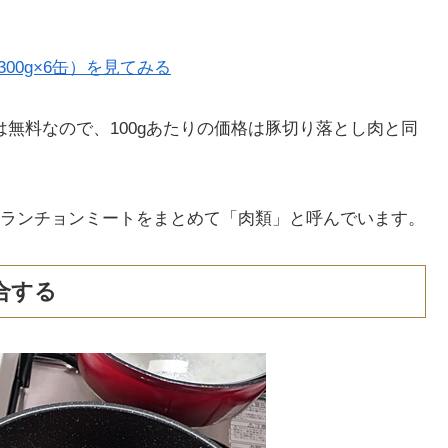
00g×6缶）を見てみる
送料は無料なので、100gあたりの価格は豚切り落とし肉と同
ランチョンミートをまとめて「肉類」と呼んでいます。
合する