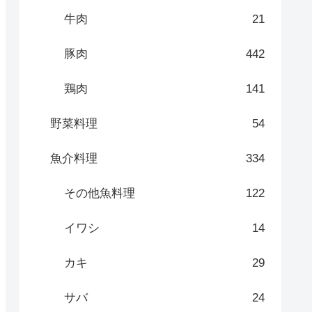
牛肉
21
豚肉
442
鶏肉
141
野菜料理
54
魚介料理
334
その他魚料理
122
イワシ
14
カキ
29
サバ
24