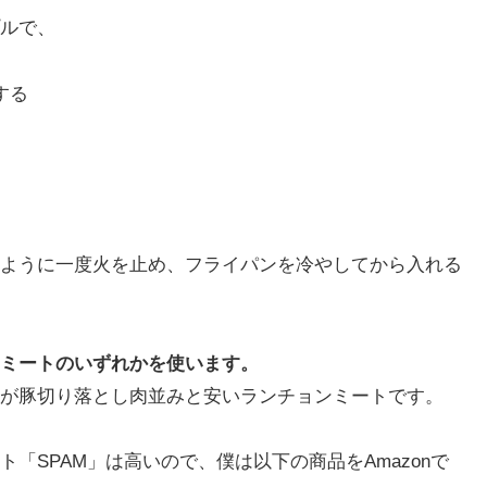
ルで、
する
ように一度火を止め、フライパンを冷やしてから入れる
ミートのいずれかを使います。
が豚切り落とし肉並みと安いランチョンミートです。
「SPAM」は高いので、僕は以下の商品をAmazonで