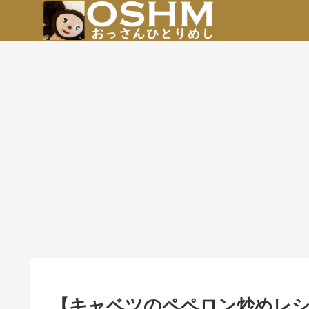
【キャベツのペペロン炒めレ