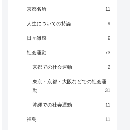
京都名所
11
人生についての持論
9
日々雑感
9
社会運動
73
京都での社会運動
2
東京・京都・大阪などでの社会運
動
31
沖縄での社会運動
11
福島
11