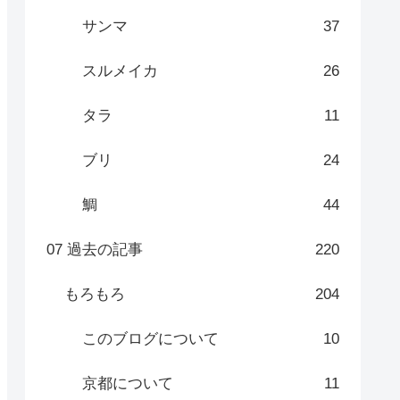
サンマ
37
スルメイカ
26
タラ
11
ブリ
24
鯛
44
07 過去の記事
220
もろもろ
204
このブログについて
10
京都について
11