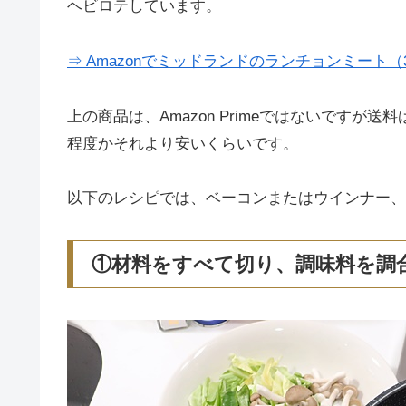
ヘビロテしています。
⇒ Amazonでミッドランドのランチョンミート（3
上の商品は、Amazon Primeではないですが
程度かそれより安いくらいです。
以下のレシピでは、ベーコンまたはウインナー、
①材料をすべて切り、調味料を調