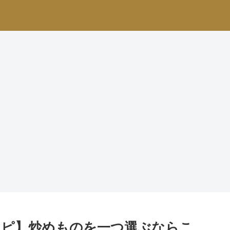
シピ】炒めものを一つ選ぶならこ