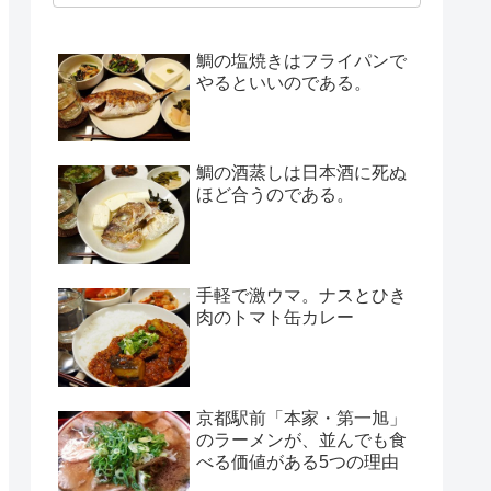
鯛の塩焼きはフライパンで
やるといいのである。
鯛の酒蒸しは日本酒に死ぬ
ほど合うのである。
手軽で激ウマ。ナスとひき
肉のトマト缶カレー
京都駅前「本家・第一旭」
のラーメンが、並んでも食
べる価値がある5つの理由