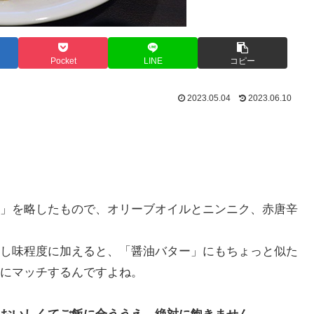
Pocket
LINE
コピー
2023.05.04
2023.06.10
」を略したもので、オリーブオイルとニンニク、赤唐辛
し味程度に加えると、「醤油バター」にもちょっと似た
にマッチするんですよね。