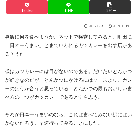
Pocket
LINE
コピー
2016.12.31
2019.06.19
昼飯に何を食べようか、ネットで検索してみると、町田に
「日本一うまい」とまでいわれるカツカレーを出す店があ
るそうだ。
僕はカツカレーには目がないのである。だいたいとんかつ
が好きなのだが、とんかつにかけるにはソースより、カレ
ーのほうが合うと思っている。とんかつの最もおいしい食
べ方の一つがカツカレーであるとすら思う。
それが日本一うまいのなら、これは食べてみない訳にはい
かないだろう。早速行ってみることにした。