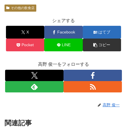
その他の飲食店
シェアする
X
Facebook
はてブ
Pocket
LINE
コピー
高野 俊一をフォローする
高野 俊一
関連記事