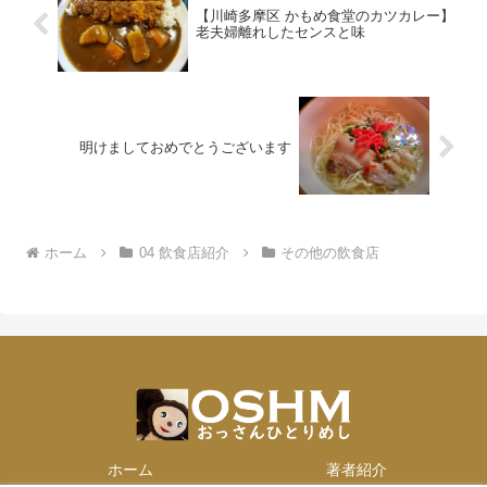
【川崎多摩区 かもめ食堂のカツカレー】
老夫婦離れしたセンスと味
明けましておめでとうございます
ホーム
04 飲食店紹介
その他の飲食店
ホーム
著者紹介