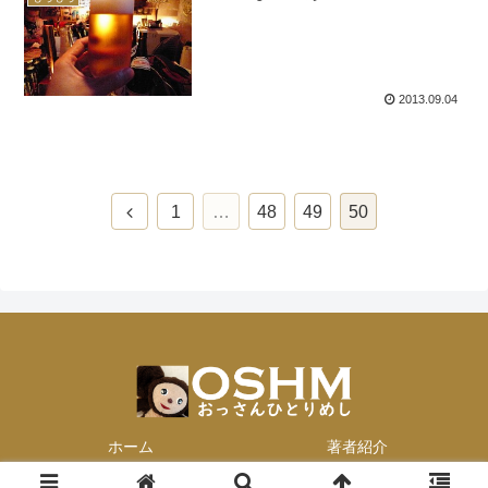
2013.09.04
前
1
…
48
49
50
へ
ホーム
著者紹介
© 2013-2026 おっさんひとりめし.