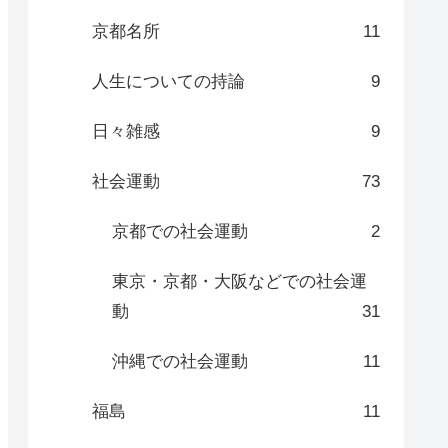
京都名所
11
人生についての持論
9
日々雑感
9
社会運動
73
京都での社会運動
2
東京・京都・大阪などでの社会運
動
31
沖縄での社会運動
11
福島
11