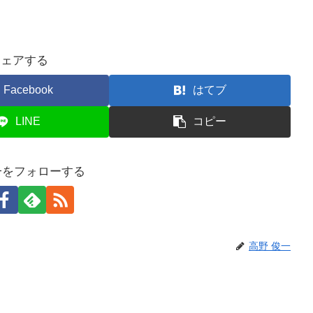
シェアする
Facebook
はてブ
LINE
コピー
一をフォローする
高野 俊一