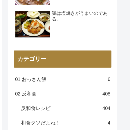
鶏は塩焼きがうまいのであ
る。
カテゴリー
01 おっさん飯
6
02 反和食
408
反和食レシピ
404
和食クソだよね！
4