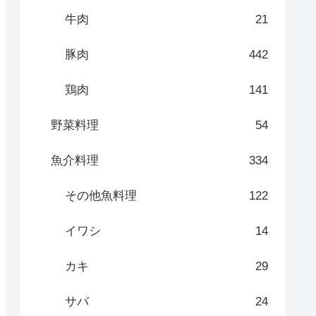
牛肉
21
豚肉
442
鶏肉
141
野菜料理
54
魚介料理
334
その他魚料理
122
イワシ
14
カキ
29
サバ
24