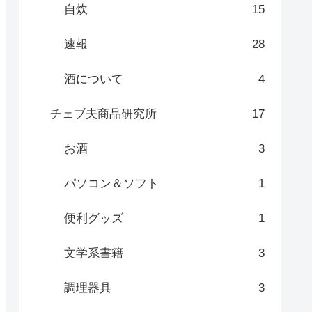
自炊
15
速報
28
酒について
4
チェブ夫商品研究所
17
お酒
3
パソコン＆ソフト
1
便利グッズ
1
文学系書籍
3
調理器具
3