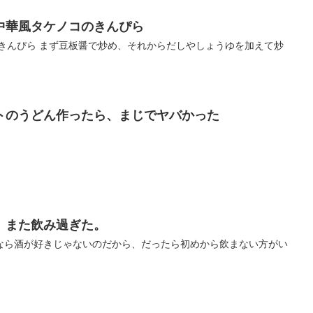
中華風タケノコのきんぴら
のきんぴら まず豆板醤で炒め、それからだしやしょうゆを加えて炒
トのうどん作ったら、まじでヤバかった
、また飲み過ぎた。
なら酒が好きじゃないのだから、だったら初めから飲まない方がい