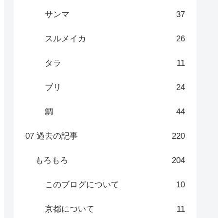
サンマ
37
スルメイカ
26
タラ
11
ブリ
24
鯛
44
07 過去の記事
220
もろもろ
204
このブログについて
10
京都について
11