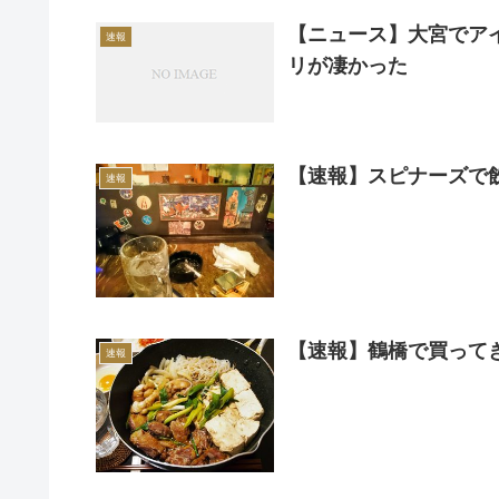
【ニュース】大宮でア
速報
リが凄かった
【速報】スピナーズで
速報
【速報】鶴橋で買って
速報