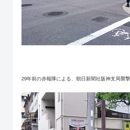
29年前の赤報隊による、朝日新聞社阪神支局襲