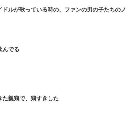
イドルが歌っている時の、ファンの男の子たちのノ
飲んでる
きた親鶏で、鶏すきした