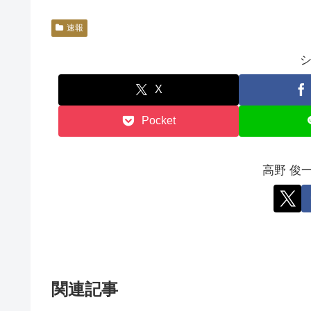
速報
X
Pocket
高野 俊
関連記事