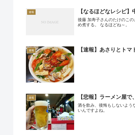
【なるほどなレシピ】
速報
後藤 加寿子さんのたけのこ
め煮する。 なるほどね～。
【速報】あさりとトマ
速報
【悲報】ラーメン屋で
速報
酒を飲み、後悔もしないよう
いんですよね。