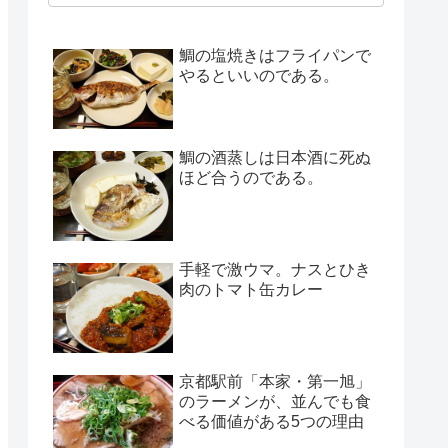
鯛の塩焼きはフライパンで
やるといいのである。
鯛の酒蒸しは日本酒に死ぬ
ほど合うのである。
手軽で激ウマ。ナスとひき
肉のトマト缶カレー
京都駅前「本家・第一旭」
のラーメンが、並んでも食
べる価値がある5つの理由