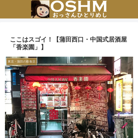
ここはスゴイ！【蒲田西口・中国式居酒屋
「香楽園」】
東京・蒲田の飲食店