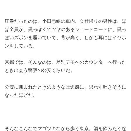
圧巻だったのは、小田急線の車内。会社帰りの男性は、ほ
ぼ全員が、黒っぽくてツヤのあるショートコートに、黒っ
ぽいズボンを履いていて、背が高く、しかも耳にはイヤホ
ンをしている。
京都では、そんなのは、差別デモへのカウンターへ行った
とき出会う警察の公安くらいだ。
公安に囲まれたときのような圧迫感に、思わず吐きそうに
なったほどだ。
そんなこんなでマゴツキながら歩く東京。酒を飲みたくな