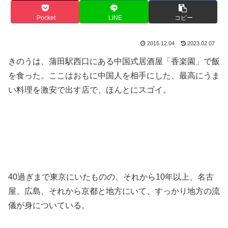
Pocket
LINE
コピー
2015.12.04
2023.02.07
きのうは、蒲田駅西口にある中国式居酒屋「香楽園」で飯
を食った。ここはおもに中国人を相手にした、最高にうま
い料理を激安で出す店で、ほんとにスゴイ。
40過ぎまで東京にいたものの、それから10年以上、名古
屋、広島、それから京都と地方にいて、すっかり地方の流
儀が身についている。