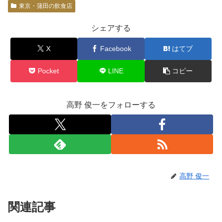
東京・蒲田の飲食店
シェアする
X
Facebook
はてブ
Pocket
LINE
コピー
高野 俊一をフォローする
高野 俊一
関連記事