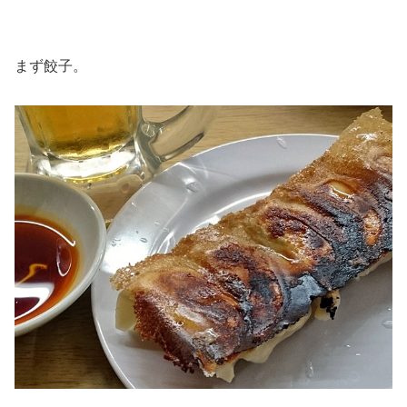
まず餃子。